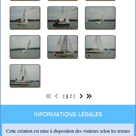
1
[
2
]
Informations légales
Cette création est mise à disposition des visiteurs selon les termes