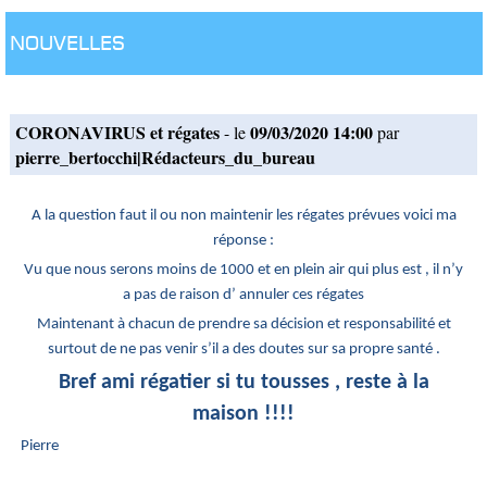
Nouvelles
CORONAVIRUS et régates
09/03/2020 14:00
- le
par
pierre_bertocchi|Rédacteurs_du_bureau
A la question faut il ou non maintenir les régates prévues voici ma
réponse :
Vu que nous serons moins de 1000 et en plein air qui plus est , il n’y
a pas de raison d’ annuler ces régates
Maintenant à chacun de prendre sa décision et responsabilité et
surtout de ne pas venir s’il a des doutes sur sa propre santé .
Bref ami régatier si tu tousses , reste à la
maison !!!!
Pierre