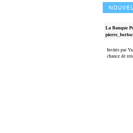
Nouve
La Banque Pop
pierre_berto
Invités par Y
chance de ren