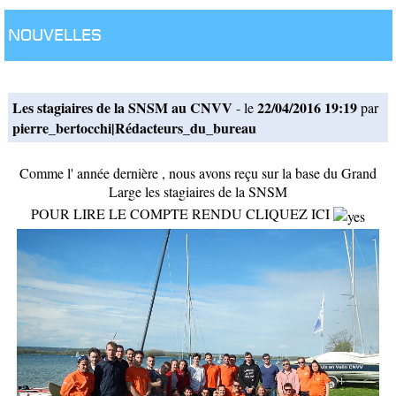
Nouvelles
Les stagiaires de la SNSM au CNVV
22/04/2016 19:19
- le
par
pierre_bertocchi|Rédacteurs_du_bureau
Comme l' année dernière , nous avons reçu sur la base du Grand
Large les stagiaires de la SNSM
POUR LIRE LE COMPTE RENDU CLIQUEZ ICI