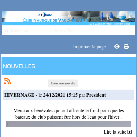
Vous êtes ici :
Accueil
»
Nouvelles
Imprimer la page...
Nouvelles
Poster une nouvelle
HIVERNAGE
24/12/2021 15:15
President
- le
par
Merci aux bénévoles qui ont affronté le froid pour que les
bateaux du club puissent être hors de l'eau pour l'hiver .
Lire la suite