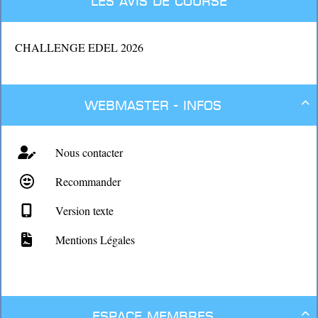
Les avis de course
CHALLENGE EDEL 2026
Webmaster - Infos

Nous contacter
Recommander
Version texte
Mentions Légales
Espace membres
