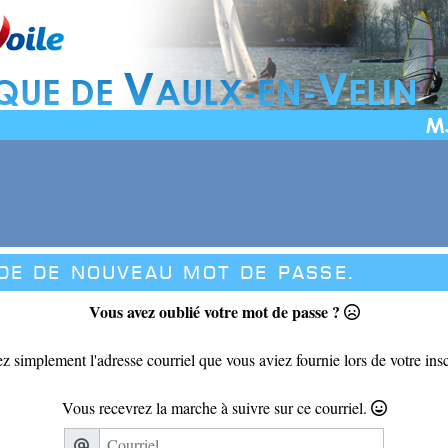
e de nouveau mot de passe.
Vous avez oublié votre mot de passe ?
ez simplement l'adresse courriel que vous aviez fournie lors de votre insc
Vous recevrez la marche à suivre sur ce courriel.