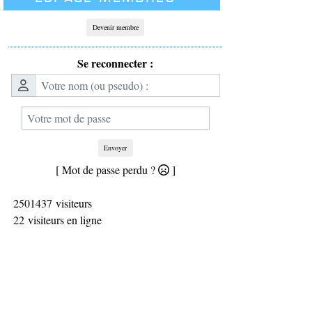
Devenir membre
Se reconnecter :
Envoyer
[ Mot de passe perdu ?
]
2501437 visiteurs
22 visiteurs en ligne