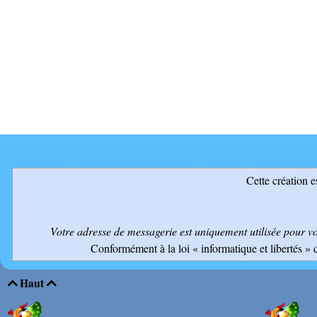
Cette création e
Votre adresse de messagerie est uniquement utilisée pour v
Conformément à la loi « informatique et libertés » 
Haut

