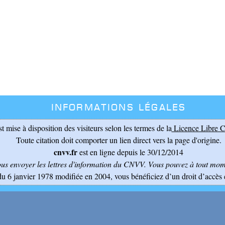
Informations légales
st mise à disposition des visiteurs selon les termes de la
Licence Libre C
Toute citation doit comporter un lien direct vers la page d'origine.
cnvv.fr
est en ligne depuis le 30/12/2014
ous envoyer les lettres d'information du CNVV
. Vous pouvez à tout mome
du 6 janvier 1978 modifiée en 2004, vous bénéficiez d’un droit d’accès 