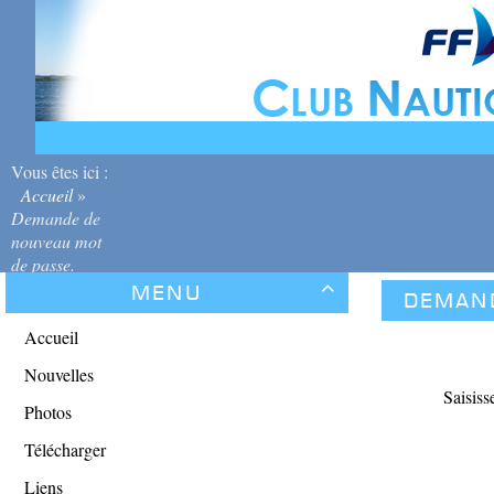
Vous êtes ici :
Accueil
»
Demande de
nouveau mot
de passe.
Menu

Demand
Accueil
Nouvelles
Saisiss
Photos
Télécharger
Liens