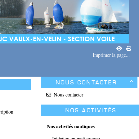
Imprimer la page...
Nous contacter

Nous contacter
Nos activités
ription.
Nos activités nautiques
Initiation en petit groupe