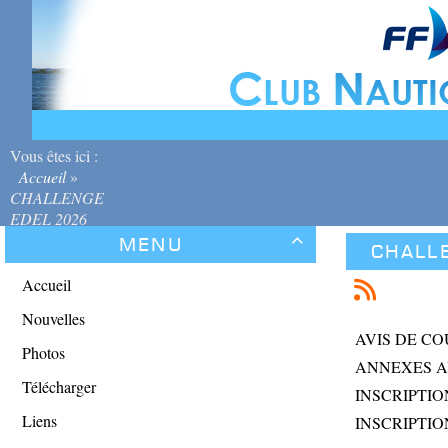
Vous êtes ici :
Accueil
»
CHALLENGE
EDEL 2026
Menu

CHALL
Accueil
Nouvelles
AVIS DE CO
Photos
ANNEXES AU
Télécharger
INSCRIPTI
Liens
INSCRIPTI