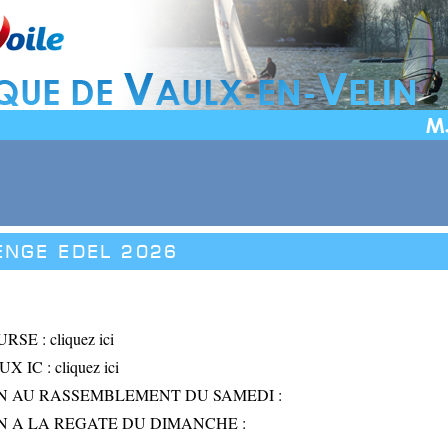
ENGE EDEL 2026
URSE :
cliquez ici
X IC :
cliquez ici
ON AU RASSEMBLEMENT DU SAMEDI :
ON A LA REGATE DU DIMANCHE
: