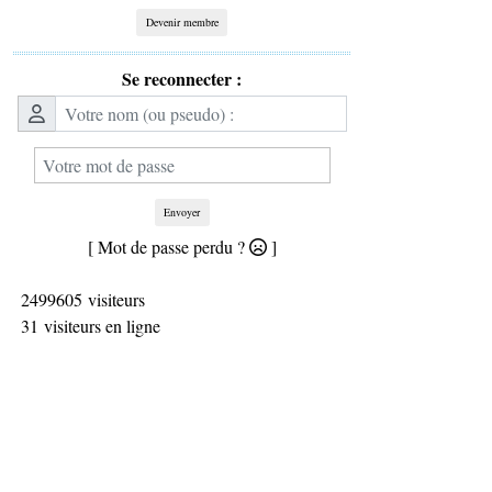
Devenir membre
Se reconnecter :
Envoyer
[ Mot de passe perdu ?
]
2499605 visiteurs
31 visiteurs en ligne