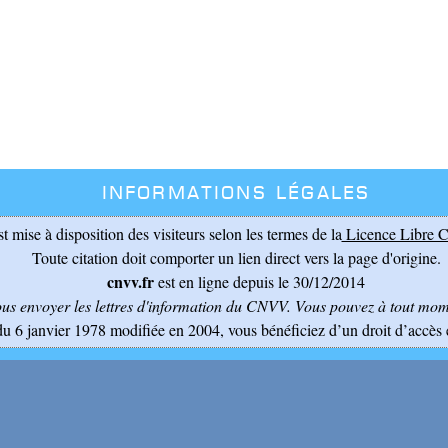
Informations légales
st mise à disposition des visiteurs selon les termes de la
Licence Libre C
Toute citation doit comporter un lien direct vers la page d'origine.
cnvv.fr
est en ligne depuis le 30/12/2014
ous envoyer les lettres d'information du CNVV
. Vous pouvez à tout mome
du 6 janvier 1978 modifiée en 2004, vous bénéficiez d’un droit d’accès 