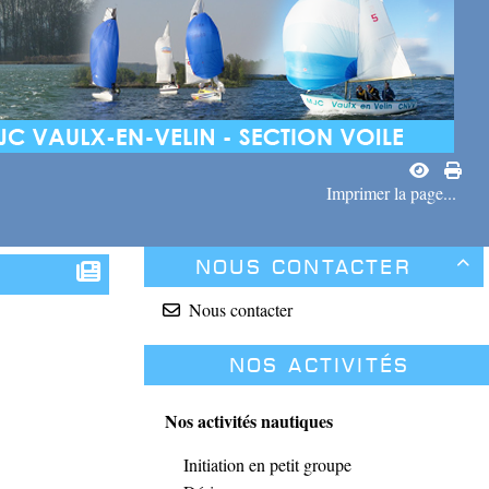
Imprimer la page...
Nous contacter

Nous contacter
Nos activités
Nos activités nautiques
Initiation en petit groupe