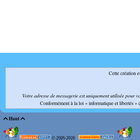
Cette création e
Votre adresse de messagerie est uniquement utilisée pour v
Conformément à la loi « informatique et libertés » 
Haut


© 2005-2026