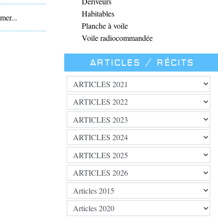
Dériveurs
Habitables
mer...
Planche à voile
Voile radiocommandée
Articles / Récits