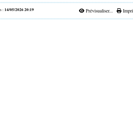
14/05/2026 20:19
n :
Prévisualiser...
Impri