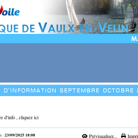
e d'information septembre octobre 
tre d'info , cliquez ici
23/09/2025 18:08
n :
Prévisualiser...
Impri