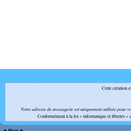
Cette création e
Votre adresse de messagerie est uniquement utilisée pour v
Conformément à la loi « informatique et libertés » 
Haut

