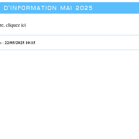
e d'information mai 2025
re, cliquez ici
22/05/2025 10:15
n :