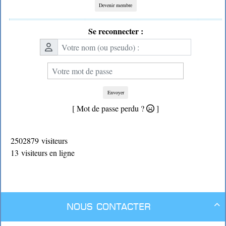
Devenir membre
Se reconnecter :
Envoyer
[ Mot de passe perdu ?
]
2502879 visiteurs
13 visiteurs en ligne
Nous contacter
