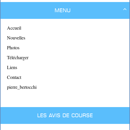
Menu

Accueil
Nouvelles
Photos
Télécharger
Liens
Contact
pierre_bertocchi
Les avis de course