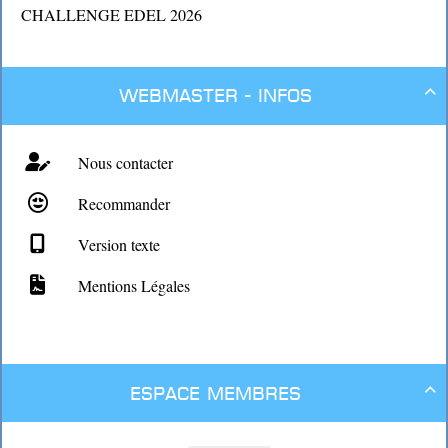
CHALLENGE EDEL 2026
Webmaster - Infos

Nous contacter
Recommander
Version texte
Mentions Légales
Espace membres
