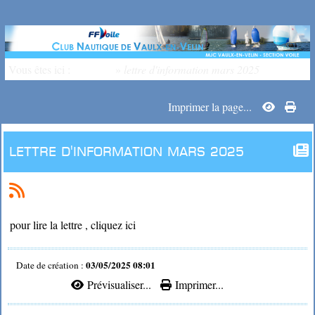
Vous êtes ici :
Accueil
»
lettre d'information mars 2025
Imprimer la page...
lettre d'information mars 2025
pour lire la lettre , cliquez ici
03/05/2025 08:01
Date de création :
Prévisualiser...
Imprimer...