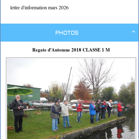
lettre d'information mars 2026
Photos

Regate d'Automne 2018 CLASSE 1 M