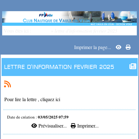
Vous êtes ici :
Accueil
»
lettre d'information fevrier 2025
Imprimer la page...
lettre d'information fevrier 2025
Pour lire la lettre , cliquez ici
03/05/2025 07:59
Date de création :
Prévisualiser...
Imprimer...