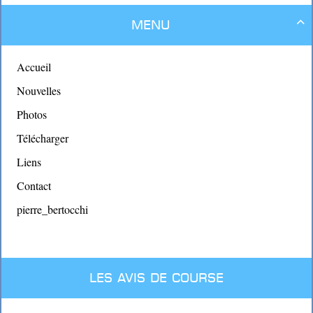
Menu

Accueil
Nouvelles
Photos
Télécharger
Liens
Contact
pierre_bertocchi
Les avis de course