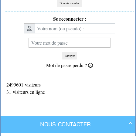
Devenir membre
Se reconnecter :
Envoyer
[ Mot de passe perdu ?
]
2499601 visiteurs
31 visiteurs en ligne
Nous contacter
