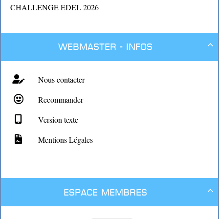
CHALLENGE EDEL 2026
Webmaster - Infos

Nous contacter
Recommander
Version texte
Mentions Légales
Espace membres
