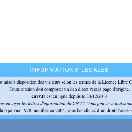
Informations légales
st mise à disposition des visiteurs selon les termes de la
Licence Libre C
Toute citation doit comporter un lien direct vers la page d'origine.
cnvv.fr
est en ligne depuis le 30/12/2014
ous envoyer les lettres d'information du CNVV
. Vous pouvez à tout mome
du 6 janvier 1978 modifiée en 2004, vous bénéficiez d’un droit d’accès 