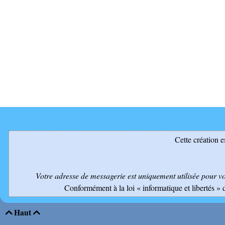
Cette création e
Votre adresse de messagerie est uniquement utilisée pour v
Conformément à la loi « informatique et libertés » 
Haut

